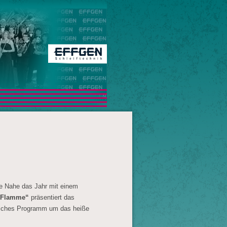
e Nahe das Jahr mit einem
 Flamme“
präsentiert das
liches Programm um das heiße