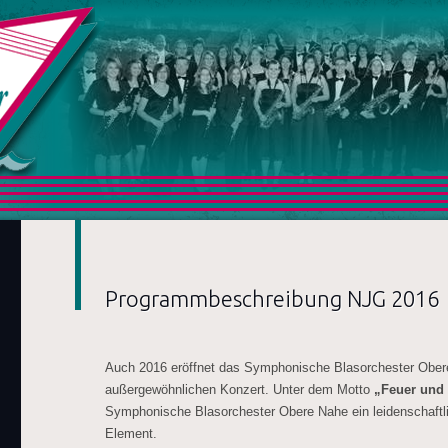
SBO Obere Nahe
Programmbeschreibung NJG 2016
Auch 2016 eröffnet das Symphonische Blasorchester Ober
außergewöhnlichen Konzert. Unter dem Motto
„Feuer und
Symphonische Blasorchester Obere Nahe ein leidenschaft
Element.